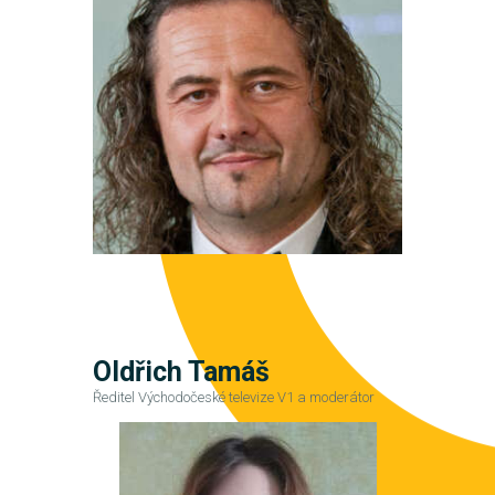
Oldřich Tamáš
Ředitel Východočeské televize V1 a moderátor