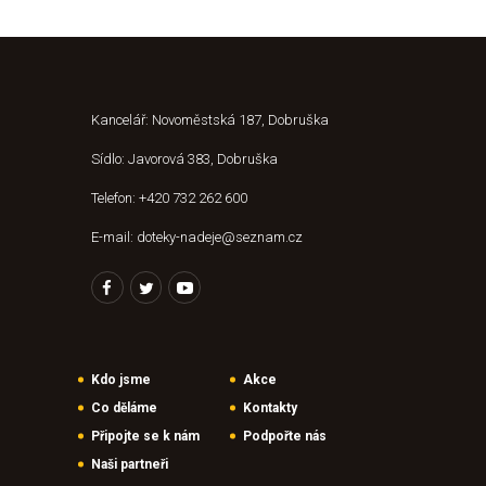
Kancelář: Novoměstská 187, Dobruška
Sídlo: Javorová 383, Dobruška
Telefon: +420 732 262 600
E-mail: doteky-nadeje@seznam.cz
Kdo jsme
Akce
Co děláme
Kontakty
Připojte se k nám
Podpořte nás
Naši partneři