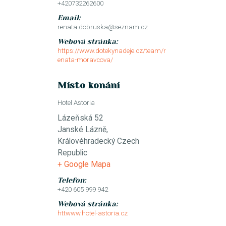
+420732262600
Email:
renata.dobruska@seznam.cz
Webová stránka:
https://www.dotekynadeje.cz/team/r
enata-moravcova/
Místo konání
Hotel Astoria
Lázeňská 52
Janské Lázně
,
Královéhradecký
Czech
Republic
+ Google Mapa
Telefon:
+420 605 999 942
Webová stránka:
httwww.hotel-astoria.cz