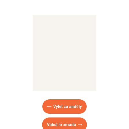
Výlet za anděly
Valná hromada