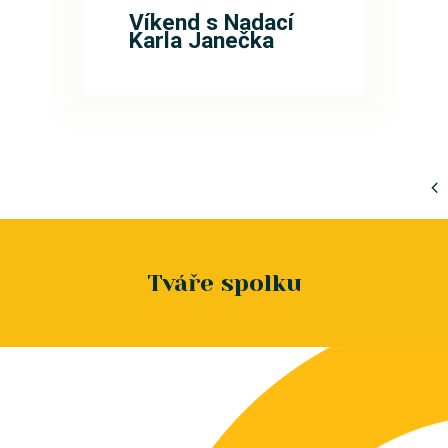
Víkend s Nadací
Karla Janečka
Tváře spolku