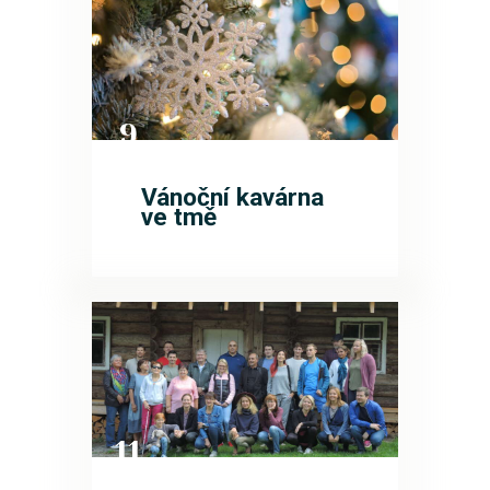
9
PRO
Vánoční kavárna
ve tmě
11
ZÁŘ