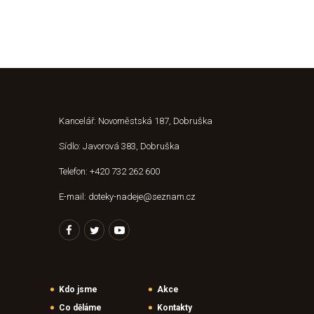
Kancelář: Novoměstská 187, Dobruška
Sídlo: Javorová 383, Dobruška
Telefon: +420 732 262 600
E-mail: doteky-nadeje@seznam.cz
Kdo jsme
Akce
Co děláme
Kontakty