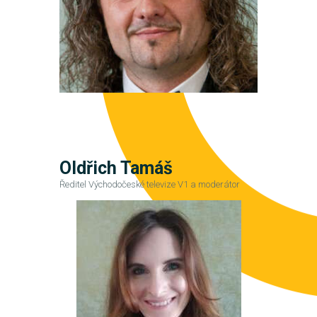
Oldřich Tamáš
Ředitel Východočeské televize V1 a moderátor