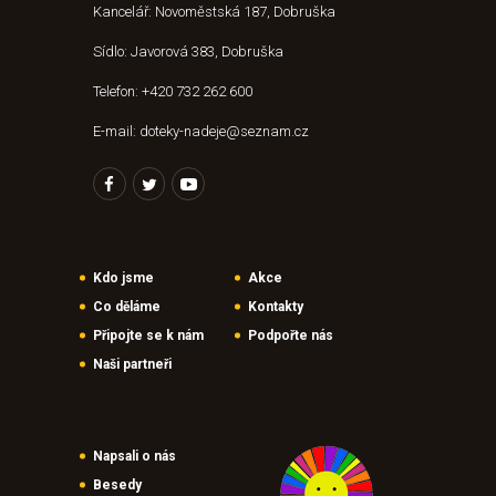
Kancelář: Novoměstská 187, Dobruška
Sídlo: Javorová 383, Dobruška
Telefon: +420 732 262 600
E-mail: doteky-nadeje@seznam.cz
Kdo jsme
Akce
Co děláme
Kontakty
Připojte se k nám
Podpořte nás
Naši partneři
Napsali o nás
Besedy