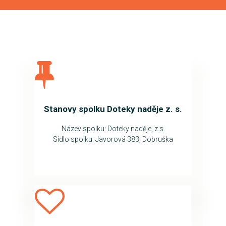
Stanovy spolku Doteky naděje z. s.
Název spolku: Doteky naděje, z.s.
Sídlo spolku: Javorová 383, Dobruška