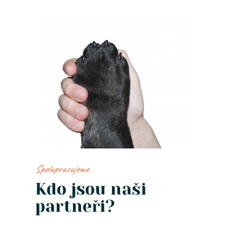
Spolupracujeme
Kdo jsou naši
partneři?