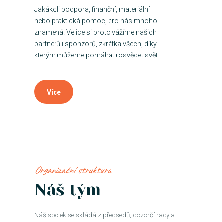
Jakákoli podpora, finanční, materiální
nebo praktická pomoc, pro nás mnoho
znamená. Velice si proto vážíme našich
partnerů i sponzorů, zkrátka všech, díky
kterým můžeme pomáhat rosvěcet svět.
Více
Organizační struktura
Náš tým
Náš spolek se skládá z předsedů, dozorčí rady a