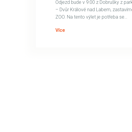
Odjezd bude v 9:00 z Dobrušky z park
– Dvůr Králové nad Labem, zastavíme 
ZOO. Na tento výlet je potřeba se…
Více