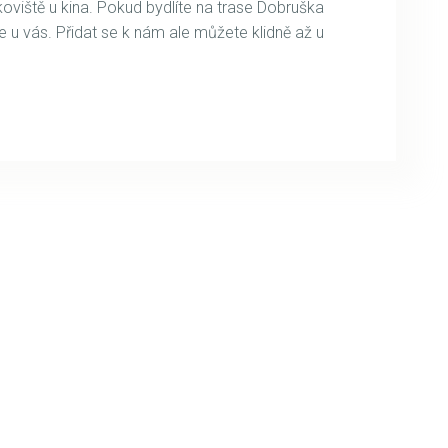
oviště u kina. Pokud bydlíte na trase Dobruška
u vás. Přidat se k nám ale můžete klidně až u