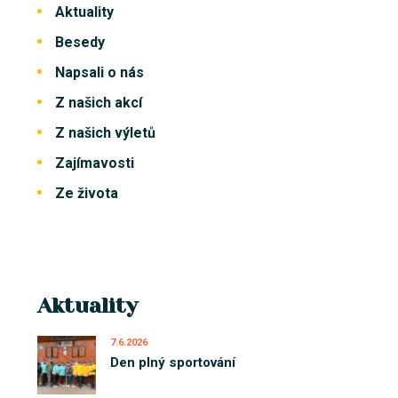
Aktuality
Besedy
Napsali o nás
Z našich akcí
Z našich výletů
Zajímavosti
Ze života
Aktuality
7.6.2026
Den plný sportování