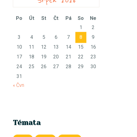
Srpen 2026
Po
Út
St
Čt
Pá
So
Ne
1
2
3
4
5
6
7
8
9
10
11
12
13
14
15
16
17
18
19
20
21
22
23
24
25
26
27
28
29
30
31
« Čvn
Témata