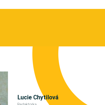
Lucie Chytilová
Redaktorka