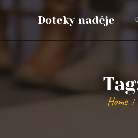
Doteky naděje
Ú
Tag
Home