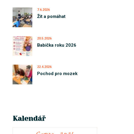
7.6.2026
Žít a pomáhat
20.5.2026
Babička roku 2026
22.4.2026
Pochod pro mozek
Kalendář