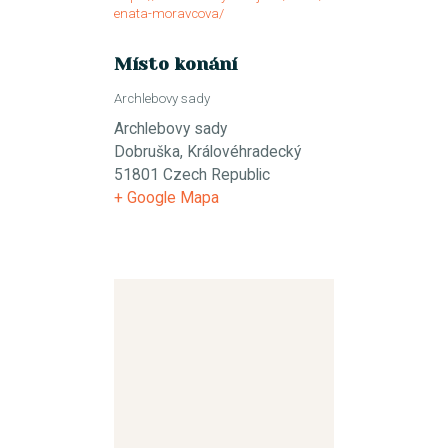
enata-moravcova/
Místo konání
Archlebovy sady
Archlebovy sady
Dobruška
,
Královéhradecký
51801
Czech Republic
+ Google Mapa