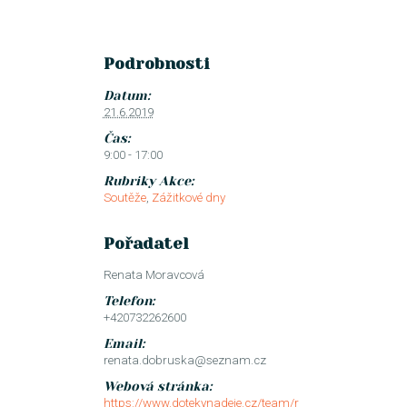
Podrobnosti
Datum:
21.6.2019
Čas:
9:00 - 17:00
Rubriky Akce:
Soutěže
,
Zážitkové dny
Pořadatel
Renata Moravcová
Telefon:
+420732262600
Email:
renata.dobruska@seznam.cz
Webová stránka:
https://www.dotekynadeje.cz/team/r