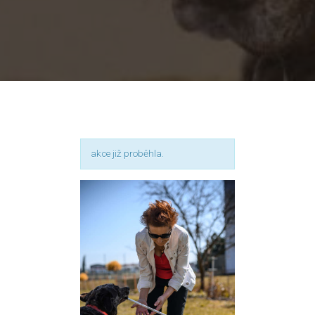
akce již proběhla.