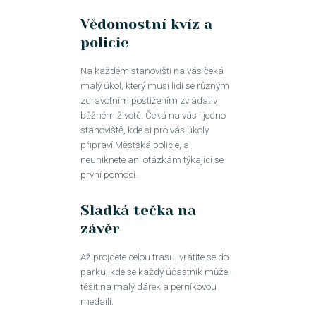
Vědomostní kvíz a
policie
Na každém stanovišti na vás čeká
malý úkol, který musí lidi se různým
zdravotním postižením zvládat v
běžném životě. Čeká na vás i jedno
stanoviště, kde si pro vás úkoly
připraví Městská policie, a
neuniknete ani otázkám týkající se
první pomoci.
Sladká tečka na
závěr
Až projdete celou trasu, vrátíte se do
parku, kde se každý účastník může
těšit na malý dárek a perníkovou
medaili.