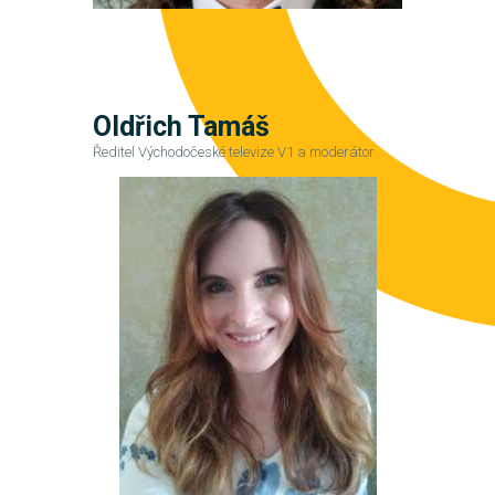
Oldřich Tamáš
Ředitel Východočeské televize V1 a moderátor